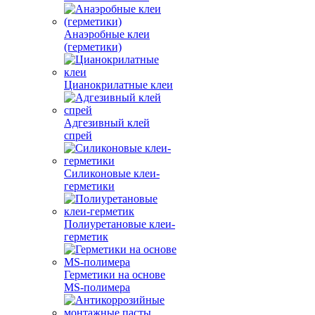
Анаэробные клеи
(герметики)
Цианокрилатные клеи
Адгезивный клей
спрей
Силиконовые клеи-
герметики
Полиуретановые клеи-
герметик
Герметики на основе
MS-полимера