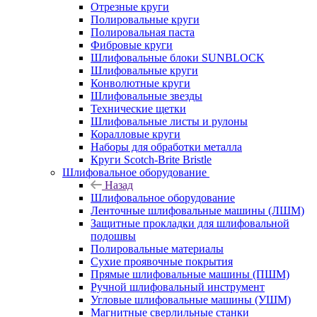
Отрезные круги
Полировальные круги
Полировальная паста
Фибровые круги
Шлифовальные блоки SUNBLOCK
Шлифовальные круги
Конволютные круги
Шлифовальные звезды
Технические щетки
Шлифовальные листы и рулоны
Коралловые круги
Наборы для обработки металла
Круги Scotch-Brite Bristle
Шлифовальное оборудование
Назад
Шлифовальное оборудование
Ленточные шлифовальные машины (ЛШМ)
Защитные прокладки для шлифовальной
подошвы
Полировальные материалы
Сухие проявочные покрытия
Прямые шлифовальные машины (ПШМ)
Ручной шлифовальный инструмент
Угловые шлифовальные машины (УШМ)
Магнитные сверлильные станки