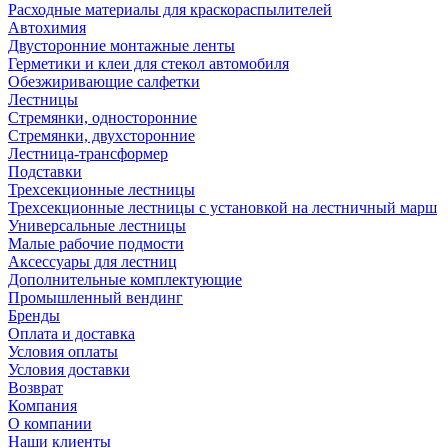
Расходные материалы для краскораспылителей
Автохимия
Двусторонние монтажные ленты
Герметики и клеи для стекол автомобиля
Обезжиривающие салфетки
Лестницы
Стремянки, односторонние
Стремянки, двухсторонние
Лестница-трансформер
Подставки
Трехсекционные лестницы
Трехсекционные лестницы с установкой на лестничный марш
Универсальные лестницы
Малые рабочие подмости
Аксессуары для лестниц
Дополнительные комплектующие
Промышленный вендинг
Бренды
Оплата и доставка
Условия оплаты
Условия доставки
Возврат
Компания
О компании
Наши клиенты