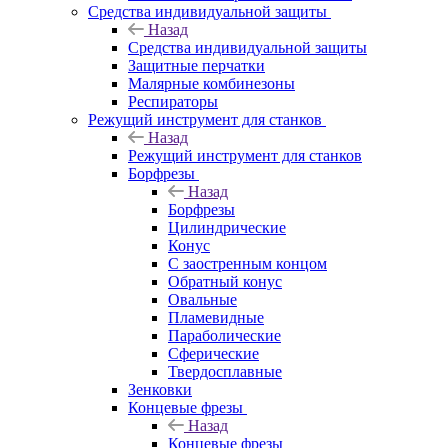
Средства индивидуальной защиты
Назад
Средства индивидуальной защиты
Защитные перчатки
Малярные комбинезоны
Респираторы
Режущий инструмент для станков
Назад
Режущий инструмент для станков
Борфрезы
Назад
Борфрезы
Цилиндрические
Конус
С заостренным концом
Обратный конус
Овальные
Пламевидные
Параболические
Сферические
Твердосплавные
Зенковки
Концевые фрезы
Назад
Концевые фрезы