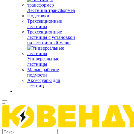
Лестница-трансформер
Подставки
Трехсекционные
лестницы
Трехсекционные
лестницы с установкой
на лестничный марш
Универсальные
лестницы
Малые рабочие
подмости
Аксессуары для
лестниц