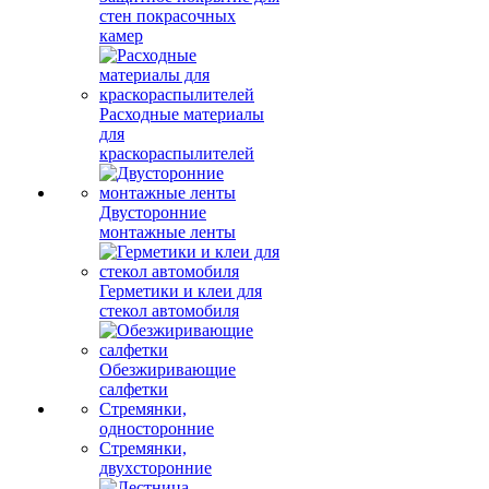
стен покрасочных
камер
Расходные материалы
для
краскораспылителей
Двусторонние
монтажные ленты
Герметики и клеи для
стекол автомобиля
Обезжиривающие
салфетки
Стремянки,
односторонние
Стремянки,
двухсторонние