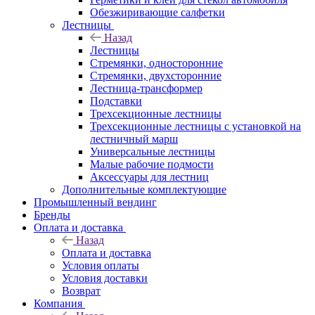
Обезжиривающие салфетки
Лестницы
Назад
Лестницы
Стремянки, односторонние
Стремянки, двухсторонние
Лестница-трансформер
Подставки
Трехсекционные лестницы
Трехсекционные лестницы с установкой на
лестничный марш
Универсальные лестницы
Малые рабочие подмости
Аксессуары для лестниц
Дополнительные комплектующие
Промышленный вендинг
Бренды
Оплата и доставка
Назад
Оплата и доставка
Условия оплаты
Условия доставки
Возврат
Компания