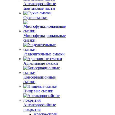
Антикоррозийные
монтажные пасты
Сухие смазки
Многофункциональные
смазки
Разделительные смазки
Адгезивные смазки
Консервационные
смазки
Пищевые смазки
Антикоррозийные
покрытия
Краска-спрей