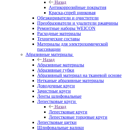
Назад
Антикоррозийные покрытия
Краска-спрей цинковая
Обезжириватели и очистители
Преобразователи и удалители ржавчины
Ремонтные наборы WEICON
Расходные материалы
Технические составы
Материалы для электрохимической
пассивации
Абразивные материалы
Назад
Абразивные материалы
Абразивные губки
Абразивный материал на тканевой основе
Нетканые абразивные материалы
Доводочные круги
Зачистные круги
Ленты шлифовальные
Лепестковые круги
Назад
Лепестковые круги
Лепестковые торцевые круги
Лепестковые щетки
Шлифовальные валики