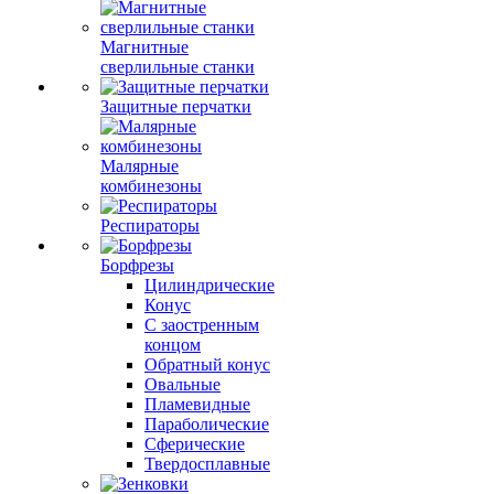
Магнитные
сверлильные станки
Защитные перчатки
Малярные
комбинезоны
Респираторы
Борфрезы
Цилиндрические
Конус
С заостренным
концом
Обратный конус
Овальные
Пламевидные
Параболические
Сферические
Твердосплавные