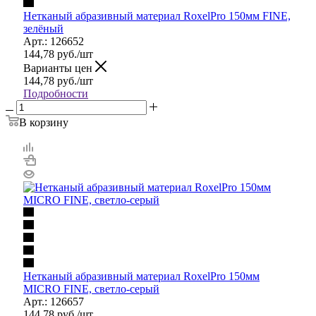
Нетканый абразивный материал RoxelPro 150мм FINE,
зелёный
Арт.: 126652
144,78
руб.
/шт
Варианты цен
144,78
руб.
/шт
Подробности
В корзину
Нетканый абразивный материал RoxelPro 150мм
MICRO FINE, светло-серый
Арт.: 126657
144,78
руб.
/шт