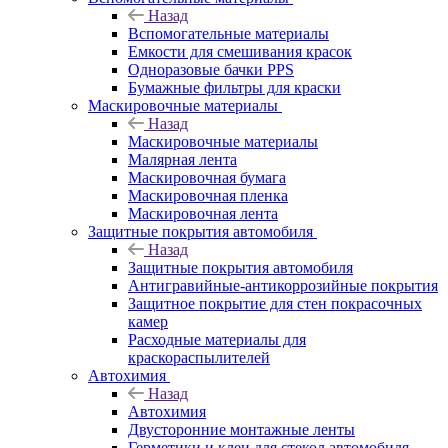
Назад
Вспомогательные материалы
Емкости для смешивания красок
Одноразовые бачки PPS
Бумажные фильтры для краски
Маскировочные материалы
Назад
Маскировочные материалы
Малярная лента
Маскировочная бумага
Маскировочная пленка
Маскировочная лента
Защитные покрытия автомобиля
Назад
Защитные покрытия автомобиля
Антигравийные-антикоррозийные покрытия
Защитное покрытие для стен покрасочных
камер
Расходные материалы для
краскораспылителей
Автохимия
Назад
Автохимия
Двусторонние монтажные ленты
Герметики и клеи для стекол автомобиля