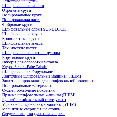
Лепестковые щетки
Шлифовальные валики
Отрезные круги
Полировальные круги
Полировальная паста
Фибровые круги
Шлифовальные блоки SUNBLOCK
Шлифовальные круги
Конволютные круги
Шлифовальные звезды
Технические щетки
Шлифовальные листы и рулоны
Коралловые круги
Наборы для обработки металла
Круги Scotch-Brite Bristle
Шлифовальное оборудование
Ленточные шлифовальные машины (ЛШМ)
Защитные прокладки для шлифовальной подошвы
Полировальные материалы
Сухие проявочные покрытия
Прямые шлифовальные машины (ПШМ)
Ручной шлифовальный инструмент
Угловые шлифовальные машины (УШМ)
Магнитные сверлильные станки
Средства индивидуальной защиты