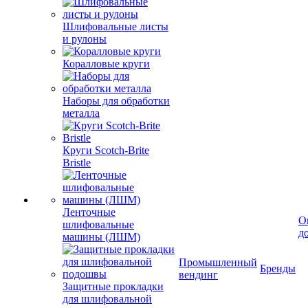
Шлифовальные листы
и рулоны
Коралловые круги
Наборы для обработки
металла
Круги Scotch-Brite
Bristle
Ленточные
О
шлифовальные
д
машины (ЛШМ)
Промышленный
Бренды
вендинг
Защитные прокладки
для шлифовальной